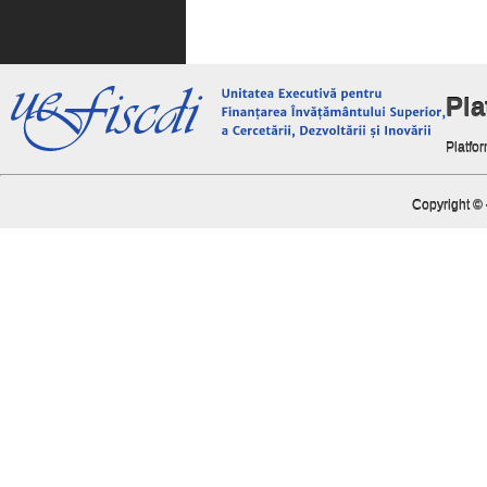
Pl
Platfor
Copyright ©