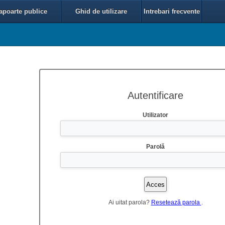
apoarte publice
Ghid de utilizare
Intrebari frecvente
Autentificare
Utilizator
Parolă
Ai uitat parola?
Resetează parola
.