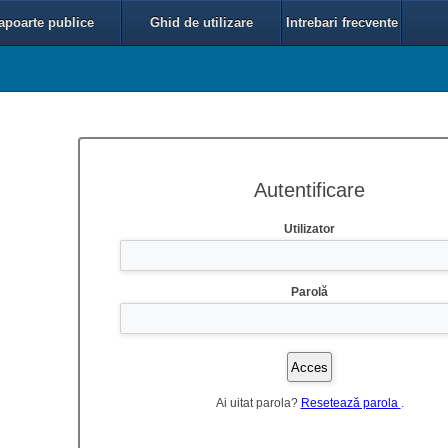
apoarte publice
Ghid de utilizare
Intrebari frecvente
Autentificare
Utilizator
Parolă
Ai uitat parola?
Resetează parola
.