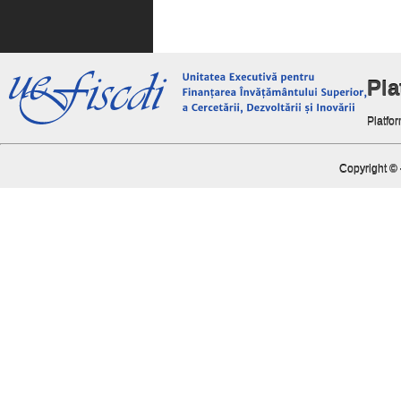
Pl
Platfor
Copyright ©