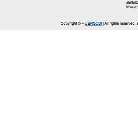
statisit
invata
Copyright ©
–
UEFISCDI
| All rights reserved.