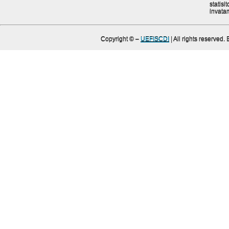
statisit
invata
Copyright ©
–
UEFISCDI
| All rights reserved.