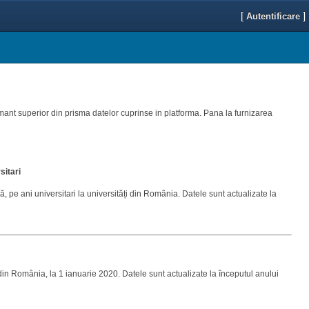
[
]
Autentificare
amant superior din prisma datelor cuprinse in platforma. Pana la furnizarea
sitari
, pe ani universitari la universități din România. Datele sunt actualizate la
 din România, la 1 ianuarie 2020. Datele sunt actualizate la începutul anului