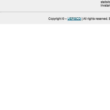
statisit
invata
Copyright ©
–
UEFISCDI
| All rights reserved.