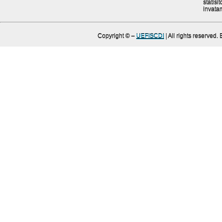
statisit
invata
Copyright ©
–
UEFISCDI
| All rights reserved.