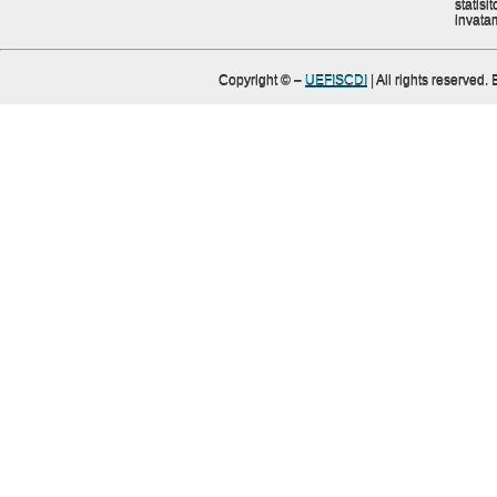
statisit
invata
Copyright ©
–
UEFISCDI
| All rights reserved.