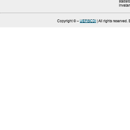
statisit
invata
Copyright ©
–
UEFISCDI
| All rights reserved.