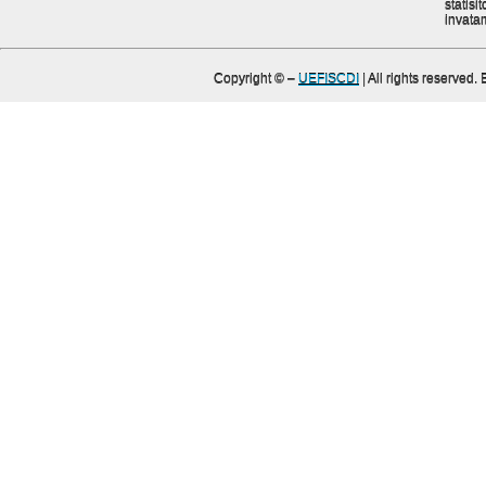
statisit
invata
Copyright ©
–
UEFISCDI
| All rights reserved.