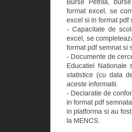
Burse Petrila, burse 
format excel, se com
excel si in format pdf
- Capacitate de sco
excel, se completeaza
format pdf semnat si s
- Documente de cercet
Educatiei Nationale s
statistice (cu data 
aceste informatii.
- Declaratie de confo
in format pdf semnata
in platforma si au fos
la MENCS.