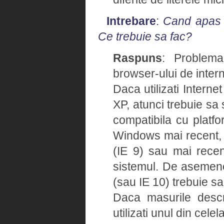
Intrebare
:
Cand apas u
Ce trebuie sa fac?
Raspuns
: Problema
browser-ului de intern
Daca utilizati Intern
XP, atunci trebuie sa 
compatibila cu platfo
Windows mai recent, v
(IE 9) sau mai recent
sistemul. De asemene
(sau IE 10) trebuie sa
Daca masurile descr
utilizati unul din cele