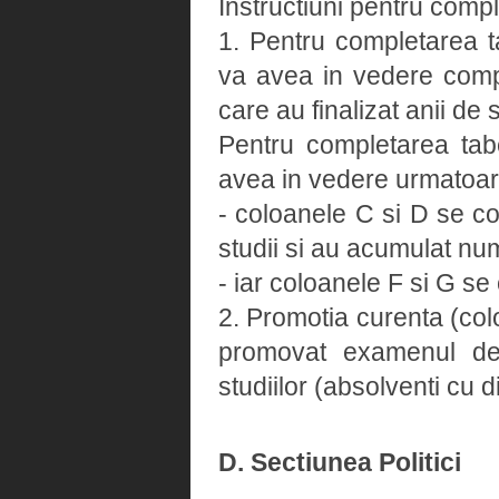
Instructiuni pentru compl
1. Pentru completarea t
va avea in vedere comple
care au finalizat anii de
Pentru completarea tab
avea in vedere urmatoar
- coloanele C si D se co
studii si au acumulat num
- iar coloanele F si G s
2. Promotia curenta (colo
promovat examenul de 
studiilor (absolventi cu 
D. Sectiunea Politici