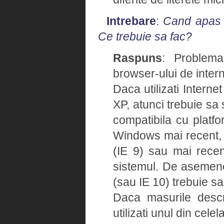
Intrebare
:
Cand apas u
Ce trebuie sa fac?
Raspuns
: Problema
browser-ului de intern
Daca utilizati Intern
XP, atunci trebuie sa 
compatibila cu platfo
Windows mai recent, v
(IE 9) sau mai recent
sistemul. De asemene
(sau IE 10) trebuie sa
Daca masurile descr
utilizati unul din cele