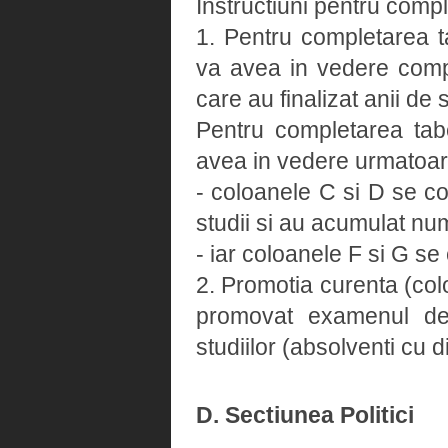
Instructiuni pentru compl
1. Pentru completarea t
va avea in vedere comple
care au finalizat anii de
Pentru completarea tab
avea in vedere urmatoar
- coloanele C si D se co
studii si au acumulat num
- iar coloanele F si G s
2. Promotia curenta (colo
promovat examenul de 
studiilor (absolventi cu 
D. Sectiunea Politici