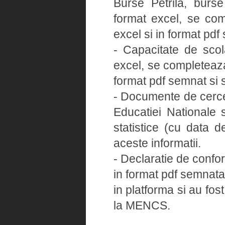
Burse Petrila, burse 
format excel, se com
excel si in format pdf
- Capacitate de sco
excel, se completeaza
format pdf semnat si s
- Documente de cercet
Educatiei Nationale s
statistice (cu data 
aceste informatii.
- Declaratie de confo
in format pdf semnata
in platforma si au fos
la MENCS.