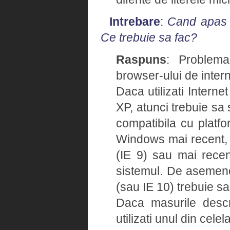
Intrebare
:
Cand apas u
Ce trebuie sa fac?
Raspuns
: Problema
browser-ului de intern
Daca utilizati Intern
XP, atunci trebuie sa 
compatibila cu platfo
Windows mai recent, v
(IE 9) sau mai recent
sistemul. De asemene
(sau IE 10) trebuie sa
Daca masurile descr
utilizati unul din cele