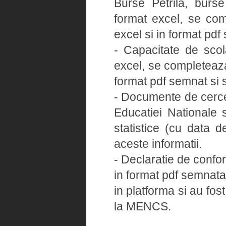
Burse Petrila, burse 
format excel, se com
excel si in format pdf
- Capacitate de sco
excel, se completeaza
format pdf semnat si s
- Documente de cercet
Educatiei Nationale s
statistice (cu data 
aceste informatii.
- Declaratie de confo
in format pdf semnata
in platforma si au fos
la MENCS.