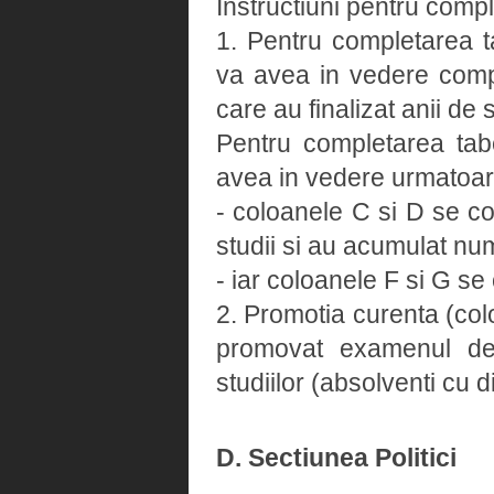
Instructiuni pentru compl
1. Pentru completarea t
va avea in vedere comple
care au finalizat anii de
Pentru completarea tab
avea in vedere urmatoar
- coloanele C si D se co
studii si au acumulat num
- iar coloanele F si G s
2. Promotia curenta (colo
promovat examenul de 
studiilor (absolventi cu 
D. Sectiunea Politici