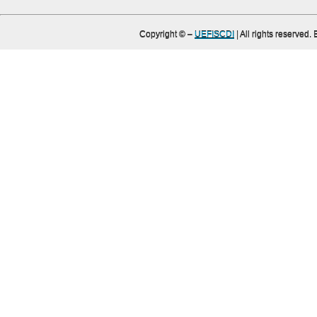
Copyright ©
–
UEFISCDI
| All rights reserved.