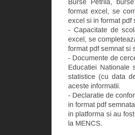
Burse Petrila, burse 
format excel, se com
excel si in format pdf
- Capacitate de sco
excel, se completeaza
format pdf semnat si s
- Documente de cercet
Educatiei Nationale s
statistice (cu data 
aceste informatii.
- Declaratie de confo
in format pdf semnata
in platforma si au fos
la MENCS.