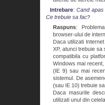
Intrebare
:
Cand apas u
Ce trebuie sa fac?
Raspuns
: Problema
browser-ului de intern
Daca utilizati Intern
XP, atunci trebuie sa 
compatibila cu platfo
Windows mai recent, v
(IE 9) sau mai recent
sistemul. De asemene
(sau IE 10) trebuie sa
Daca masurile descr
utilizati unul din cele