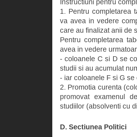
Instructiuni pentru compl
1. Pentru completarea t
va avea in vedere comple
care au finalizat anii de
Pentru completarea tab
avea in vedere urmatoar
- coloanele C si D se co
studii si au acumulat num
- iar coloanele F si G s
2. Promotia curenta (colo
promovat examenul de 
studiilor (absolventi cu 
D. Sectiunea Politici