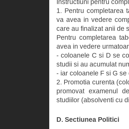
Instructiuni pentru compl
1. Pentru completarea t
va avea in vedere comple
care au finalizat anii de
Pentru completarea tab
avea in vedere urmatoar
- coloanele C si D se co
studii si au acumulat num
- iar coloanele F si G s
2. Promotia curenta (colo
promovat examenul de 
studiilor (absolventi cu 
D. Sectiunea Politici