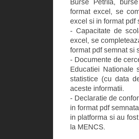
Burse Petrila, burse 
format excel, se com
excel si in format pdf
- Capacitate de sco
excel, se completeaza
format pdf semnat si s
- Documente de cercet
Educatiei Nationale s
statistice (cu data 
aceste informatii.
- Declaratie de confo
in format pdf semnata
in platforma si au fos
la MENCS.