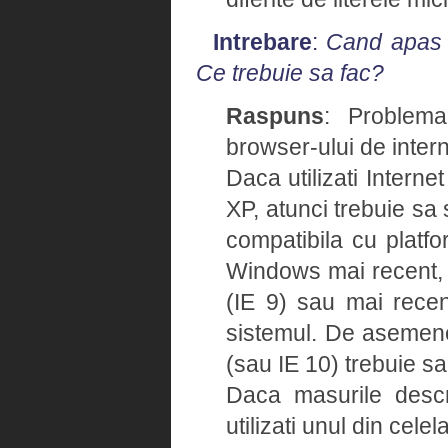
Intrebare
:
Cand apas u
Ce trebuie sa fac?
Raspuns
: Problema
browser-ului de intern
Daca utilizati Intern
XP, atunci trebuie sa 
compatibila cu platfo
Windows mai recent, v
(IE 9) sau mai recent
sistemul. De asemene
(sau IE 10) trebuie sa
Daca masurile descr
utilizati unul din cele