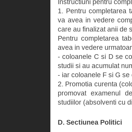
Instructiuni pentru compl
1. Pentru completarea t
va avea in vedere comple
care au finalizat anii de
Pentru completarea tab
avea in vedere urmatoar
- coloanele C si D se co
studii si au acumulat num
- iar coloanele F si G s
2. Promotia curenta (colo
promovat examenul de 
studiilor (absolventi cu 
D. Sectiunea Politici