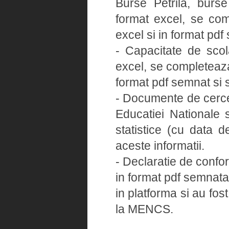
Burse Petrila, burse 
format excel, se com
excel si in format pdf
- Capacitate de sco
excel, se completeaza
format pdf semnat si s
- Documente de cercet
Educatiei Nationale s
statistice (cu data 
aceste informatii.
- Declaratie de confo
in format pdf semnata
in platforma si au fos
la MENCS.