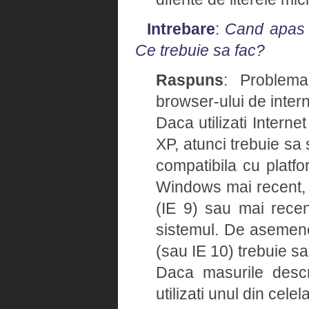
Intrebare
:
Cand apas u
Ce trebuie sa fac?
Raspuns
: Problema
browser-ului de intern
Daca utilizati Intern
XP, atunci trebuie sa 
compatibila cu platfo
Windows mai recent, v
(IE 9) sau mai recent
sistemul. De asemene
(sau IE 10) trebuie sa
Daca masurile descr
utilizati unul din cele