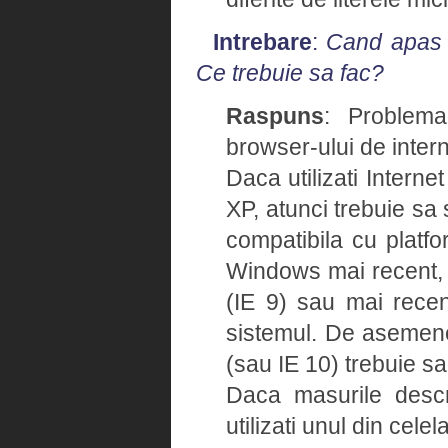
Intrebare
:
Cand apas u
Ce trebuie sa fac?
Raspuns
: Problema
browser-ului de intern
Daca utilizati Intern
XP, atunci trebuie sa 
compatibila cu platfo
Windows mai recent, v
(IE 9) sau mai recent
sistemul. De asemene
(sau IE 10) trebuie sa
Daca masurile descr
utilizati unul din cele