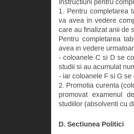
Instructiuni pentru compl
1. Pentru completarea t
va avea in vedere comple
care au finalizat anii de
Pentru completarea tab
avea in vedere urmatoar
- coloanele C si D se co
studii si au acumulat num
- iar coloanele F si G s
2. Promotia curenta (colo
promovat examenul de 
studiilor (absolventi cu 
D. Sectiunea Politici