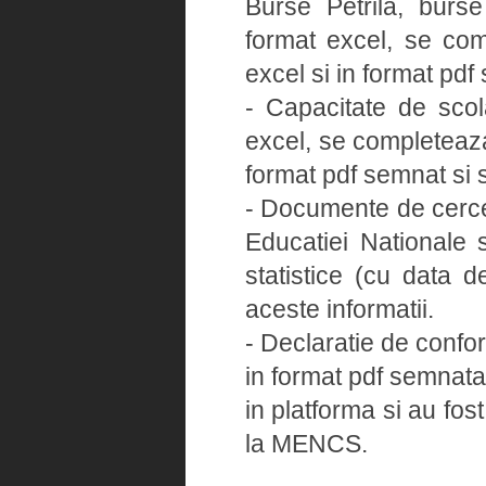
Burse Petrila, burse 
format excel, se com
excel si in format pdf
- Capacitate de sco
excel, se completeaza
format pdf semnat si s
- Documente de cercet
Educatiei Nationale s
statistice (cu data 
aceste informatii.
- Declaratie de confo
in format pdf semnata
in platforma si au fos
la MENCS.