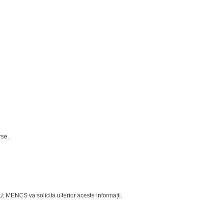
rse.
MENCS va solicita ulterior aceste informații.