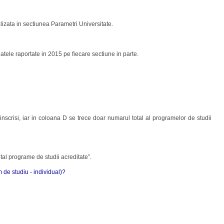
lizata in sectiunea Parametri Universitate.
atele raportate in 2015 pe fiecare sectiune in parte.
inscrisi, iar in coloana D se trece doar numarul total al programelor de studii
tal programe de studii acreditate”.
 de studiu - individual)?