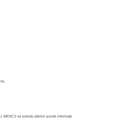
rse.
MENCS va solicita ulterior aceste informații.