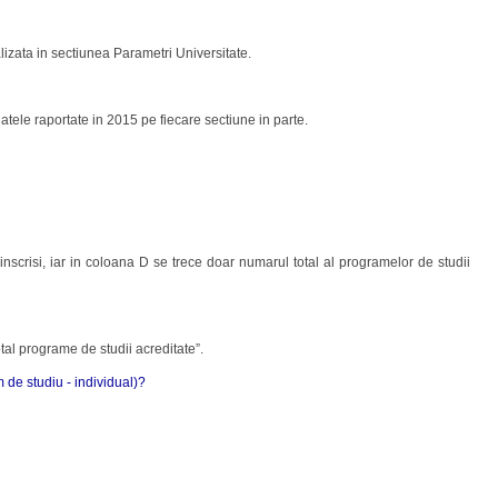
lizata in sectiunea Parametri Universitate.
atele raportate in 2015 pe fiecare sectiune in parte.
inscrisi, iar in coloana D se trece doar numarul total al programelor de studii
tal programe de studii acreditate”.
 de studiu - individual)?