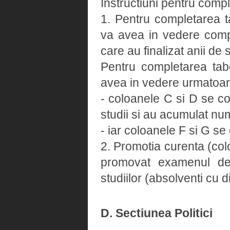
Instructiuni pentru compl
1. Pentru completarea t
va avea in vedere comple
care au finalizat anii de
Pentru completarea tab
avea in vedere urmatoar
- coloanele C si D se co
studii si au acumulat num
- iar coloanele F si G s
2. Promotia curenta (colo
promovat examenul de 
studiilor (absolventi cu 
D. Sectiunea Politici