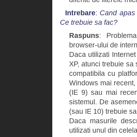
Intrebare
:
Cand apas u
Ce trebuie sa fac?
Raspuns
: Problema
browser-ului de intern
Daca utilizati Intern
XP, atunci trebuie sa 
compatibila cu platfo
Windows mai recent, v
(IE 9) sau mai recent
sistemul. De asemene
(sau IE 10) trebuie sa
Daca masurile descr
utilizati unul din cele