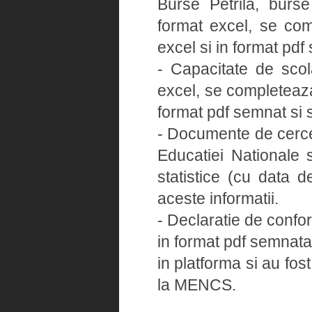
Burse Petrila, burse 
format excel, se com
excel si in format pdf
- Capacitate de sco
excel, se completeaza
format pdf semnat si s
- Documente de cercet
Educatiei Nationale s
statistice (cu data 
aceste informatii.
- Declaratie de confo
in format pdf semnata
in platforma si au fos
la MENCS.