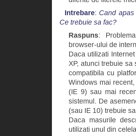
Intrebare
:
Cand apas u
Ce trebuie sa fac?
Raspuns
: Problema
browser-ului de intern
Daca utilizati Intern
XP, atunci trebuie sa 
compatibila cu platfo
Windows mai recent, v
(IE 9) sau mai recent
sistemul. De asemene
(sau IE 10) trebuie sa
Daca masurile descr
utilizati unul din cele