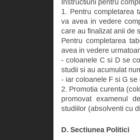
Instructiuni pentru compl
1. Pentru completarea t
va avea in vedere comple
care au finalizat anii de
Pentru completarea tab
avea in vedere urmatoar
- coloanele C si D se co
studii si au acumulat num
- iar coloanele F si G s
2. Promotia curenta (colo
promovat examenul de 
studiilor (absolventi cu 
D. Sectiunea Politici