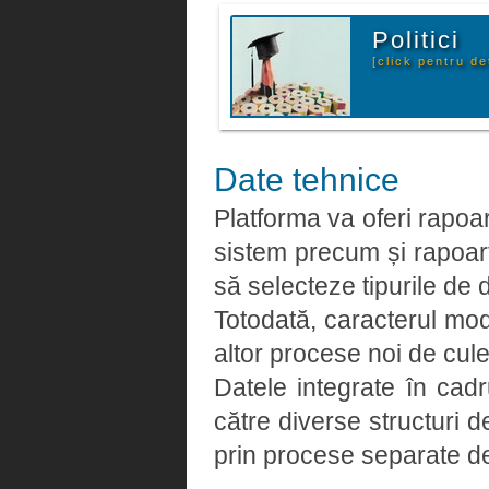
Politici
[click pentru det
Date tehnice
Platforma va oferi rapoart
sistem precum și rapoarte
să selecteze tipurile de 
Totodată, caracterul modu
altor procese noi de cule
Datele integrate în cadr
către diverse structuri
prin procese separate de