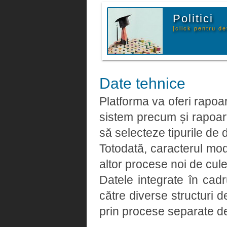
Politici
[click pentru det
Date tehnice
Platforma va oferi rapoart
sistem precum și rapoarte
să selecteze tipurile de 
Totodată, caracterul modu
altor procese noi de cule
Datele integrate în cadr
către diverse structuri
prin procese separate de