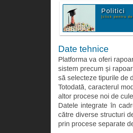
Politici
[click pentru det
Date tehnice
Platforma va oferi rapoart
sistem precum și rapoarte
să selecteze tipurile de 
Totodată, caracterul modu
altor procese noi de cule
Datele integrate în cadr
către diverse structuri
prin procese separate de