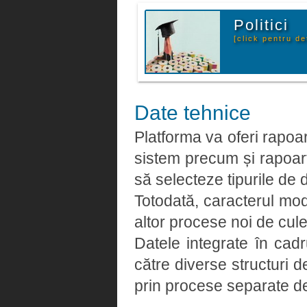
Politici
[click pentru det
Date tehnice
Platforma va oferi rapoart
sistem precum și rapoarte
să selecteze tipurile de 
Totodată, caracterul modu
altor procese noi de cule
Datele integrate în cadr
către diverse structuri
prin procese separate de