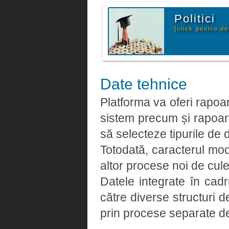
Politici
[click pentru det
Date tehnice
Platforma va oferi rapoart
sistem precum și rapoarte
să selecteze tipurile de 
Totodată, caracterul modu
altor procese noi de cule
Datele integrate în cadr
către diverse structuri
prin procese separate de